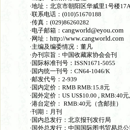
·地址：北京市朝阳区华威里1号楼17
·联系电话：(010)51670188
·传真：(029)86260282
cangworld@eyou.com
·电子邮箱：
http://www.cangworld.com
·网址：
·主编及编委情况：董凡
·办刊宗旨：中国收藏家协会会刊
·国际标准刊号：ISSN1671-5055
·国内统一刊号：CN64-1046/K
·邮发代号：2-939
·国内定价：RMB RMB:15.8元
·国外定价：US US$10.00 , RMB:40元,,
·港台定价： RMB:40元（含邮挂）
·刊期：月刊
·国内总发行：北京报刊发行局
·国外总发行：中国国际图书贸易总